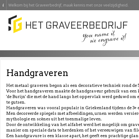
Welkom bij het Graveerbedrijf, maak kennis met onze veelzijdigheid.
Handgraveren
Het metaal graveren begon als een decoratieve techniek rond de 
Voor het handgraveren maakte de handgraveur gebruik van een k
'de Burijn' die met de hand langs het oppervlak werd geduwd om e
te gutsen.
Handgraveren was vooral populair in Griekenland tijdens de 3
e
e
Men decoreerde spiegels met afbeeldingen, urnen werden versierd 
mythologie en scènes uit het toenmalige leven.
Door de ontwikkeling van het alfabet werd het mogelijk om grave
manier om speciale data te herdenken of het vereeuwigen van fil
Een handgravure is een klasse apart, het geeft een prachtige glan